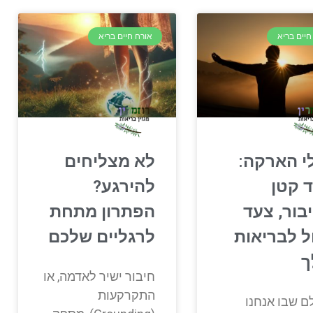
חיים בריא
אורח חיים בריא
י הארקה:
לא מצליחים
 קטן
להירגע?
בור, צעד
הפתרון מתחת
ל לבריאות
לרגליים שלכם
ך
חיבור ישיר לאדמה, או
התקרקעות
ם שבו אנחנו