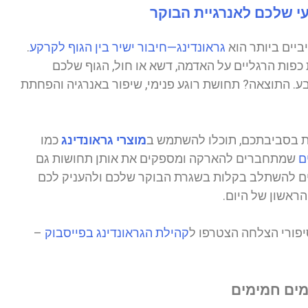
עי שלכם לאנרגיית הבוקר
יים ביותר הוא
גראונדינג—חיבור ישיר בין הגוף לקרקע
.
כפות הרגליים על האדמה, דשא או חול, הגוף שלכם
. התוצאה? תחושת רוגע פנימי, שיפור באנרגיה והפחתת
ת בסביבתכם, תוכלו להשתמש ב
מוצרי גראונדינג
כמו
ם
שמתחברים להארקה ומספקים את אותן תחושות גם
ים להשתלב בקלות בשגרת הבוקר שלכם ולהעניק לכם
ראשון של היום.
סיפורי הצלחה הצטרפו ל
קהילת הגראונדינג בפייסבוק
–