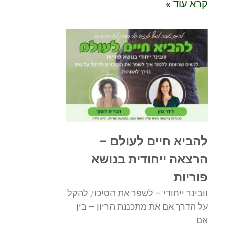
קרא עוד »
להביא חיים לעולם –
הרצאה ייחודית בנושא
פוריות
וובינר ייחודי – לשפר את הסיכוי, להקל
על הדרך אם את מתכננת הריון – בין
אם