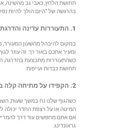
תחושת הלחץ, כאבי גב מהשינה, או
בהרגשה של "היום הולך להיות נפלא
1. התעוררות עדינה והדרגתית
במקום להיבהל מהשעון המעורר, 
ומעיר אתכם באור רך. זה עוזר לגו
כשהתעוררות מתבצעת בהדרגה, היא
תחושת כבדות ועייפות.
2. הקפידו על מתיחה קלה ברגע שאתם מתעוררים
כשהגוף שלנו נח במשך שעות, השרי
המיטה או על רצפת החדר יכולה לע
אם אתם מחפשים עוד דרך להמריץ א
גראונדינג.