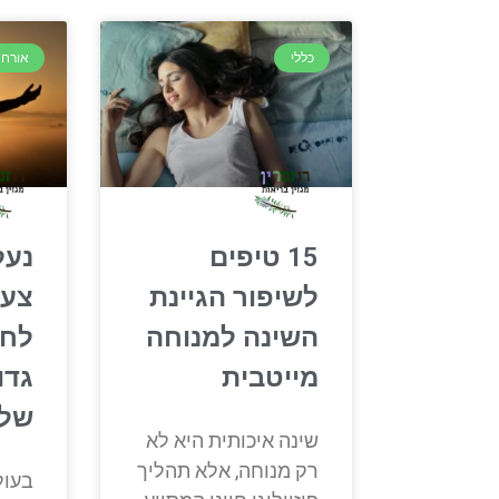
כללי
אורח 
15 טיפים
נעל
לשיפור הגיינת
צעד
השינה למנוחה
לחי
מייטבית
גדו
של
שינה איכותית היא לא
רק מנוחה, אלא תהליך
בעול