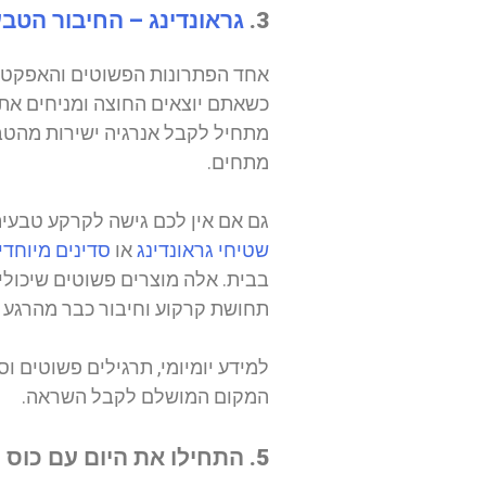
3.
גראונדינג – החיבור הטב
אחד הפתרונות הפשוטים והאפקטיב
כשאתם יוצאים החוצה ומניחים את 
מתחיל לקבל אנרגיה ישירות מהטבע
מתחים.
גם אם אין לכם גישה לקרקע טבעי
שטיחי גראונדינג
או
סדינים מיוחדי
בבית. אלה מוצרים פשוטים שיכול
תחושת קרקוע וחיבור כבר מהרגע ה
למידע יומיומי, תרגילים פשוטים ו
המקום המושלם לקבל השראה.
5. התחילו את היום עם כוס מים חמימים