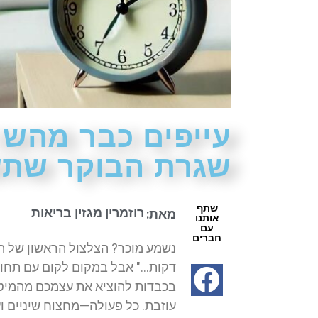
עייפים כבר מהשנ
שגרת הבוקר שתש
שתף
רוזמרין מגזין בריאות
מאת:
אותנו
עם
חברים
נשמע מוכר? הצלצול הראשון של ה
דקות…" אבל במקום לקום עם תחוש
בכבדות להוציא את עצמכם מהמיטה
עוזבת. כל פעולה—מחצוח שיניים 