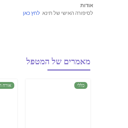
אודות
לסיפורה האישי של תינא
לחץ כאן
מאמרים של המטפל
כללי
אורח ח