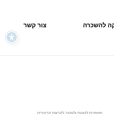
קה להשכרה
צור קשר
מוזמנים לטעום ולעקוב לקראת הריטריט