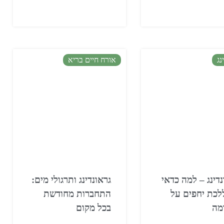
נג
אורח חיים בריא
נדינג – למה כדאי
גראונדינג ותרגולי מים:
ללכת יחפים על
התחברות מחודשת
מה
בכל מקום