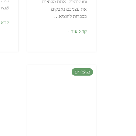
מהתופ
ומוטיבציה, אתם מוצאים
שמיר
את עצמכם נאבקים
בכבדות להוציא…
קרא ע
קרא עוד »
מאמרים