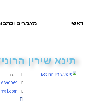
ראשי
מאמרים וכתבות
תינא שירין הרוניא
Israel
-6390069
gmail.com