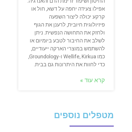
החיסון ושיפור זרימת הדם והאנרגיה.
אפילו צעידה יחפה על דשא, חול או
קרקע יכולה ליצור השפעה
פיזיולוגית חיובית, לרענן את הגוף
ולחזק את התחושה הנפשית. ניתן
לשלב את החיבור לטבע ביומיום או
להשתמש במוצרי הארקה ייעודיים,
כמו Wellife, Kirkua ו-Groundology,
כדי לחוות את היתרונות גם בבית.
קרא עוד »
מטפלים נוספים