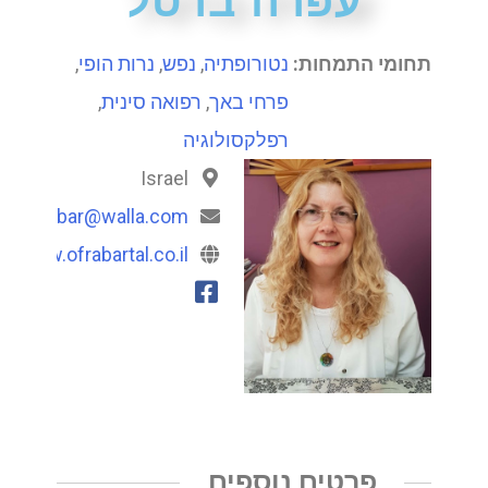
עפרה ברטל
תחומי התמחות:
נטורופתיה
,
נפש
,
נרות הופי
,
פרחי באך
,
רפואה סינית
,
רפלקסולוגיה
Israel
ofra_bar@walla.com
://www.ofrabartal.co.il
פרטים נוספים