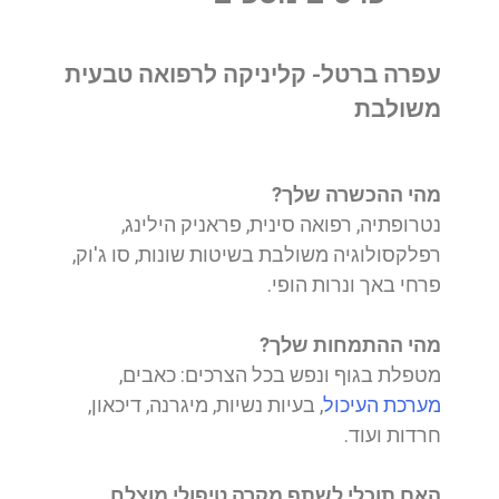
עפרה ברטל- קליניקה לרפואה טבעית
משולבת
מהי ההכשרה שלך?
נטרופתיה, רפואה סינית, פראניק הילינג,
רפלקסולוגיה משולבת בשיטות שונות, סו ג'וק,
פרחי באך ונרות הופי.
מהי ההתמחות שלך?
מטפלת בגוף ונפש בכל הצרכים: כאבים,
מערכת העיכול
, בעיות נשיות, מיגרנה, דיכאון,
חרדות ועוד.
האם תוכלי לשתף מקרה טיפולי מוצלח