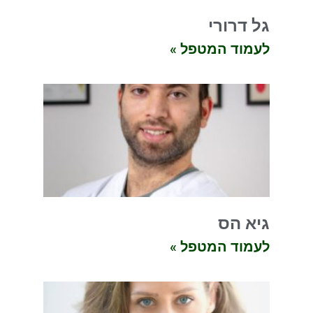
גל דרורי
לעמוד המטפל »
גיא הס
לעמוד המטפל »