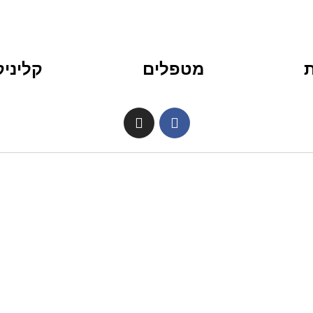
מטפלים
קליני