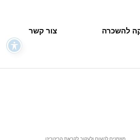
קה להשכרה
צור קשר
מוזמנים לטעום ולעקוב לקראת הריטריט