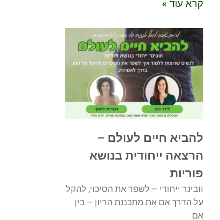
קרא עוד »
להביא חיים לעולם –
הרצאה ייחודית בנושא
פוריות
וובינר ייחודי – לשפר את הסיכוי, להקל
על הדרך אם את מתכננת הריון – בין
אם