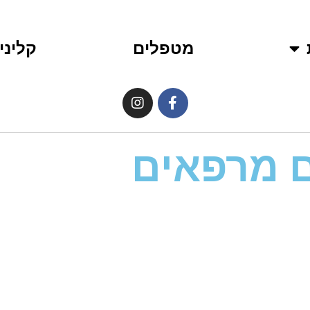
מטפלים
קליני
ם מרפאים