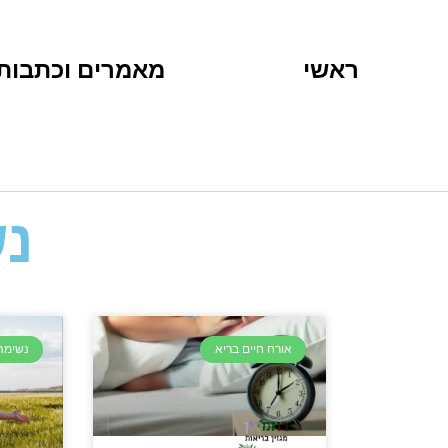
ראשי
מאמרים וכתבות
נ
אורח חיים בריא
נשימה