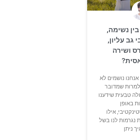
ין נשימה,
 גב עליון,
ס ושירה
סית?
אנחנו נושמים לא
-למרות שמדובר
לה טבעית שידענו
ת באופן
ינקטיבי, אילו
 נגרמות לנו בשל
יך ניתן