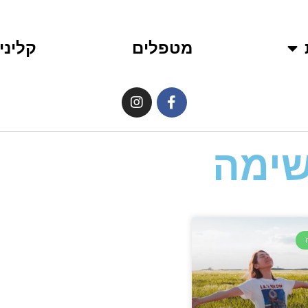
מטפלים
קליני
שימה