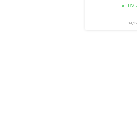
עוד »
04/1