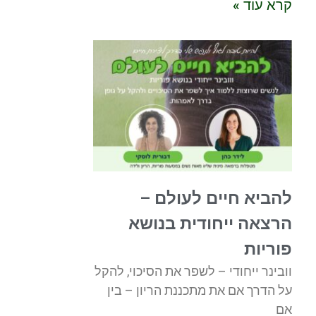
קרא עוד »
להביא חיים לעולם –
הרצאה ייחודית בנושא
פוריות
וובינר ייחודי – לשפר את הסיכוי, להקל
על הדרך אם את מתכננת הריון – בין
אם