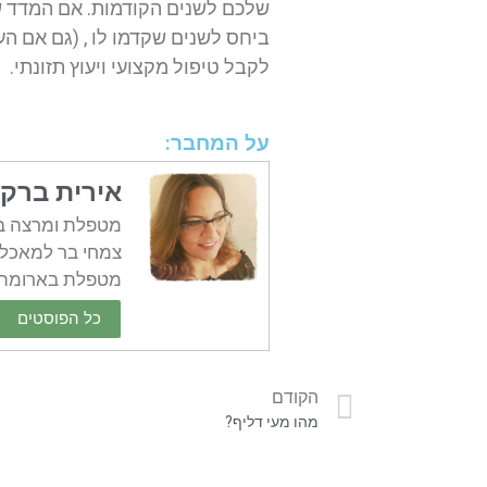
ביחס לשנים שקדמו לו , (גם אם הע
לקבל טיפול מקצועי ויעוץ תזונתי.
על המחבר:
אירית ברקן
מטפלת ומרצה ברפ
צמחי בר למאכל ו
מטפלת בארומתרפ
כל הפוסטים
הקודם
מהו מעי דליף?