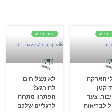
חיים בריא
אורח חיים בריא
י הארקה:
לא מצליחים
 קטן
להירגע?
בור, צעד
הפתרון מתחת
ל לבריאות
לרגליים שלכם