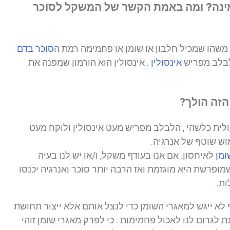
מינה? ומה באמת הקשר של המשקל לסוכר
 משהו שמכיל חלבון או שומן או פחמימה רמת ה
סוכר בדם
לבלב מפריש
אינסולין
. אינסולין הוא הורמון שמפנה את
הזה הולך?
בולית כלשהי , הלבלב מפריש מעט אינסולין ולוקח מעט
וש שוטף של אנרגיה.
ומן
לאיחסון. אם אנו בעודף משקל, ו/או יש לנו בעיה
מופרשת היא מוגזמת ואז הרבה יותר סוכר ואנרגיה יכנסו
ות.
ף לא ייגש למאגרי השומן כדי לנצל אותם אלא ייצור תחושת
 לגרום לנו לאכול פחמימות . כי לפרק מאגרי שומן זוהי