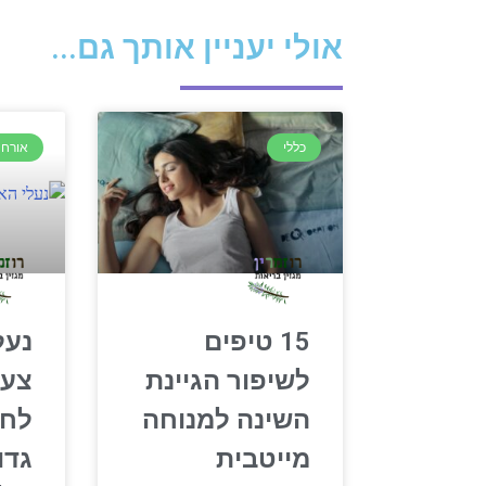
אולי יעניין אותך גם...
כללי
אורח 
15 טיפים
נעל
לשיפור הגיינת
צעד
השינה למנוחה
לחי
מייטבית
גדו