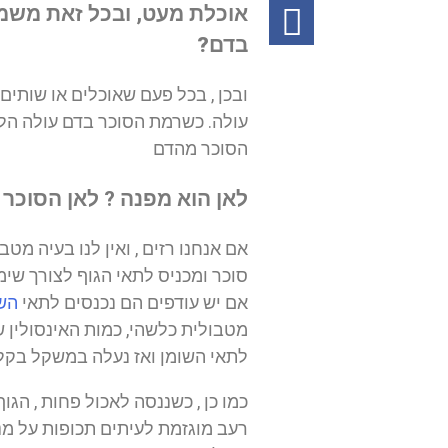
אוכלת מעט, ובכל זאת מש
בדם?
ובכן , בכל פעם שאוכלים או שותים
עולה. כשרמת הסוכר בדם עולה ה
הסוכר מהדם
לאן הוא מפנה ? לאן הסוכר 
אם אנחנו רזים , ואין לנו בעיה מט
סוכר ומכניס לתאי הגוף לצורך שימ
אם יש עודפים הם נכנסים לתאי
הש
מטבולית כלשהי, כמות האינסולין ש
לתאי השומן ואז נעלה במשקל בקל
כמו כן , כשננסה לאכול פחות , הגו
רעב מוגזמת לעיתים תכופות על מנת