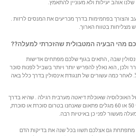
שלנו אוהב יעילות ולא מעוניין להתאמץ.
ב והצורך בפחמימות בדרך מכריעים את המנסים לרזות .
ש מצליחות בטווח הארוך.
ם מהי הבעיה המטבולית שהזכרתי למעלה??
ינסולין שבה , התאים בגוף שלכם מפתחים אדישות
ולכן , הוא נאלץ להפריש יותר ויותר בשביל לפנות סוכר
 לאחר כמה עשורים של תנגודת אינסולין בדרך כלל באה
של האוכלוסיה שאוכלת דיאטה מערבית רגילה . שהיא בדרך
כלל עתירה בפחמימות. וכך בגילאי 50 או 60 מגלים פתאום שאנחנו בטרום סוכרת או סוכרת,
ה מעשור לפני כן באיטיות רבה.
 מתפתחת גם אצלכם תשוו בכל שנה את בדיקות הדם