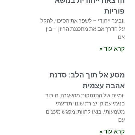
הרצאה ייחודית בנושא
פוריות
וובינר ייחודי – לשפר את הסיכוי, להקל
על הדרך אם את מתכננת הריון – בין
אם
קרא עוד »
מסע אל תוך הלב: סדנת
אהבה עצמית
יומיים של התנתקות מהשגרה, חיבור
פנימי עמוק ויצירת שינוי תודעתי
משמעותי. בואו לחוות: מפגש מעצים
עם
קרא עוד »